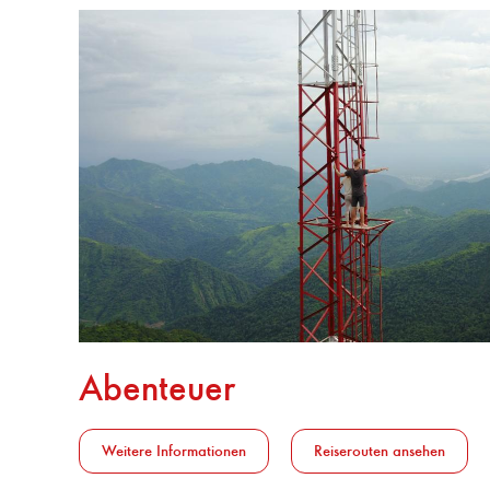
Abenteuer
Weitere Informationen
Reiserouten ansehen