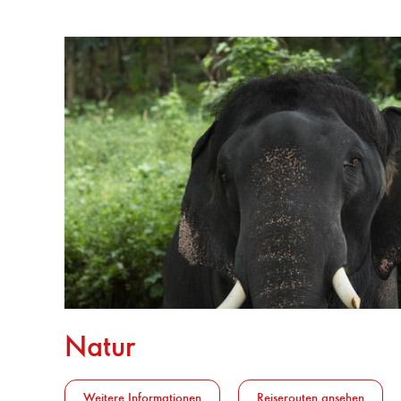
Natur
Weitere Informationen
Reiserouten ansehen