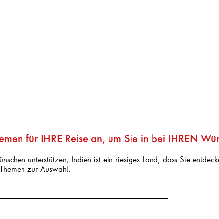
emen für IHRE Reise an, um Sie in bei IHREN Wün
schen unterstützen; Indien ist ein riesiges Land, dass Sie entdeck
ie Themen zur Auswahl.