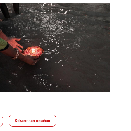
Reiserouten ansehen